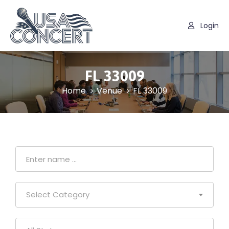
Login
FL 33009
Home
Venue
FL 33009
Select Category