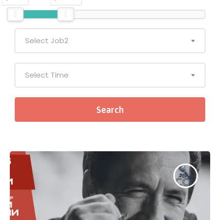
Select Job2
Select Time